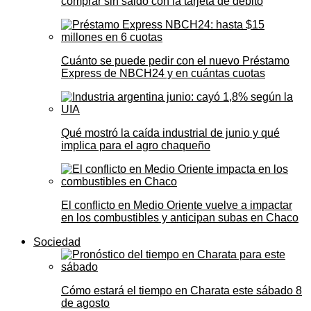
comprar sin saldo con la tarjeta de débito
Cuánto se puede pedir con el nuevo Préstamo
Express de NBCH24 y en cuántas cuotas
Qué mostró la caída industrial de junio y qué
implica para el agro chaqueño
El conflicto en Medio Oriente vuelve a impactar
en los combustibles y anticipan subas en Chaco
Sociedad
Cómo estará el tiempo en Charata este sábado 8
de agosto