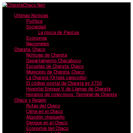
Últimas Noticias
Política
Sociedad
La rosca de Pascua
Economía
Nacionales
Charata, Chaco
Noticias de Charata
Departamento Chacabuco
Escuelas de Charata, Chaco
Municipio de Charata, Chaco
La Charata (Ortalis canicollis)
El código postal de Charata es 3730
Hospital Enrique V. de Llamas de Charata
Horarios de colectivos: Terminal de Charata
Chaco y Región
Rutas del Chaco
Clima en el Chaco
Algodón chaqueño
Dengue en el Chaco
Economía del Chaco