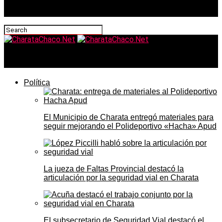
CharataChaco.Net
Política
El Municipio de Charata entregó materiales para
seguir mejorando el Polideportivo «Hacha» Apud
La jueza de Faltas Provincial destacó la
articulación por la seguridad vial en Charata
El subsecretario de Seguridad Vial destacó el