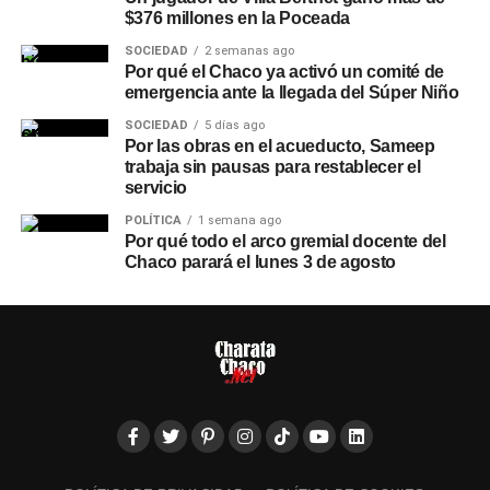
$376 millones en la Poceada
SOCIEDAD
2 semanas ago
Por qué el Chaco ya activó un comité de
emergencia ante la llegada del Súper Niño
SOCIEDAD
5 días ago
Por las obras en el acueducto, Sameep
trabaja sin pausas para restablecer el
servicio
POLÍTICA
1 semana ago
Por qué todo el arco gremial docente del
Chaco parará el lunes 3 de agosto