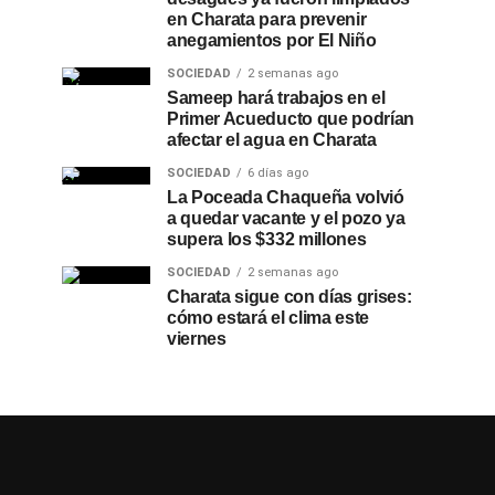
en Charata para prevenir
anegamientos por El Niño
SOCIEDAD
2 semanas ago
Sameep hará trabajos en el
Primer Acueducto que podrían
afectar el agua en Charata
SOCIEDAD
6 días ago
La Poceada Chaqueña volvió
a quedar vacante y el pozo ya
supera los $332 millones
SOCIEDAD
2 semanas ago
Charata sigue con días grises:
cómo estará el clima este
viernes