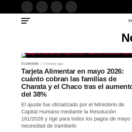
P
N
ECONOMÍA
3 meses ago
Tarjeta Alimentar en mayo 2026:
cuánto cobran las familias de
Charata y el Chaco tras el aument
del 38%
El ajuste fue oficializado por el Ministerio de
Capital Humano mediante la Resolución
161/2026 y rige para todos los pagos de mayo 
necesidad de tramitarlo