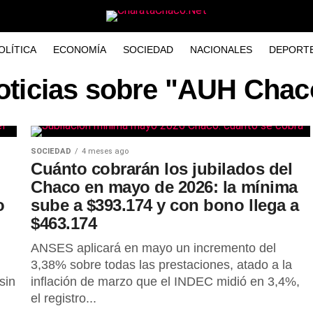
OLÍTICA
ECONOMÍA
SOCIEDAD
NACIONALES
DEPORT
oticias sobre "AUH Chac
SOCIEDAD
4 meses ago
Cuánto cobrarán los jubilados del
Chaco en mayo de 2026: la mínima
o
sube a $393.174 y con bono llega a
$463.174
ANSES aplicará en mayo un incremento del
3,38% sobre todas las prestaciones, atado a la
sin
inflación de marzo que el INDEC midió en 3,4%,
el registro...