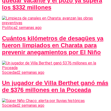
quedar vacante y el pozo ya supera
los $332 millones
Política
2 semanas ago
Cuántos kilómetros de desagües ya
fueron limpiados en Charata para
prevenir anegamientos por El Niño
Sociedad
2 semanas ago
Un jugador de Villa Berthet ganó más
de $376 millones en la Poceada
Sociedad
2 semanas ago