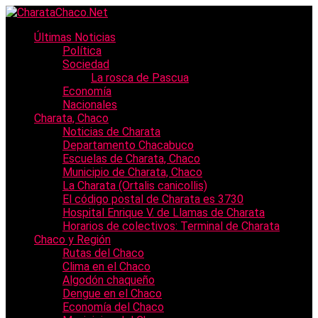
Últimas Noticias
Política
Sociedad
La rosca de Pascua
Economía
Nacionales
Charata, Chaco
Noticias de Charata
Departamento Chacabuco
Escuelas de Charata, Chaco
Municipio de Charata, Chaco
La Charata (Ortalis canicollis)
El código postal de Charata es 3730
Hospital Enrique V. de Llamas de Charata
Horarios de colectivos: Terminal de Charata
Chaco y Región
Rutas del Chaco
Clima en el Chaco
Algodón chaqueño
Dengue en el Chaco
Economía del Chaco