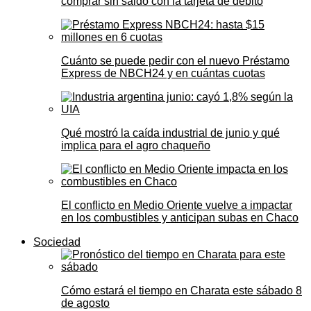
comprar sin saldo con la tarjeta de débito
Cuánto se puede pedir con el nuevo Préstamo
Express de NBCH24 y en cuántas cuotas
Qué mostró la caída industrial de junio y qué
implica para el agro chaqueño
El conflicto en Medio Oriente vuelve a impactar
en los combustibles y anticipan subas en Chaco
Sociedad
Cómo estará el tiempo en Charata este sábado 8
de agosto