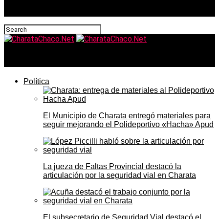
CharataChaco.Net
Política
El Municipio de Charata entregó materiales para
seguir mejorando el Polideportivo «Hacha» Apud
La jueza de Faltas Provincial destacó la
articulación por la seguridad vial en Charata
El subsecretario de Seguridad Vial destacó el