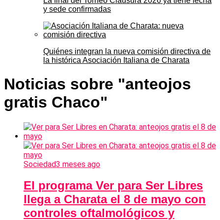
La final del Torneo Clausura 2026 ya tiene fecha
y sede confirmadas
Quiénes integran la nueva comisión directiva de
la histórica Asociación Italiana de Charata
Noticias sobre "anteojos
gratis Chaco"
Sociedad
3 meses ago
El programa Ver para Ser Libres
llega a Charata el 8 de mayo con
controles oftalmológicos y