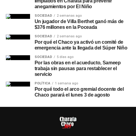
limpiados en Charata para prevenir
anegamientos por El Niño
SOCIEDAD
2 semanas ago
Un jugador de Villa Berthet ganó más de
$376 millones en la Poceada
SOCIEDAD
2 semanas ago
Por qué el Chaco ya activó un comité de
emergencia ante la llegada del Súper Niño
SOCIEDAD
5 días ago
Por las obras en el acueducto, Sameep
trabaja sin pausas para restablecer el
servicio
POLÍTICA
1 semana ago
Por qué todo el arco gremial docente del
Chaco parará el lunes 3 de agosto