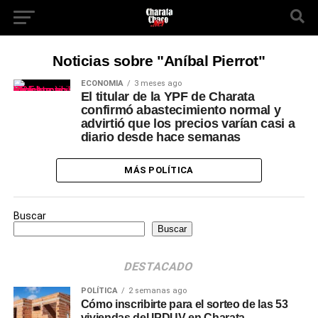
Noticias sobre "Aníbal Pierrot"
ECONOMÍA
3 meses ago
El titular de la YPF de Charata
confirmó abastecimiento normal y
advirtió que los precios varían casi a
diario desde hace semanas
MÁS POLÍTICA
Buscar
Buscar
DESTACADO
POLÍTICA
2 semanas ago
Cómo inscribirte para el sorteo de las 53
viviendas del IPDUV en Charata