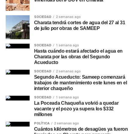
SOCIEDAD
2 semanas ago
Charata tendrá cortes de agua del 27 al 31
de julio por obras de SAMEEP
SOCIEDAD
1 semana ago
Hasta cuándo estará afectado el agua en
Charata por las obras del Segundo
Acueducto
SOCIEDAD
2 semanas ago
Segundo Acueducto: Sameep comenzará
trabajos de mantenimiento este lunes en el
interior chaqueño
SOCIEDAD
1 semana ago
La Poceada Chaqueña volvió a quedar
vacante y el pozo ya supera los $332
millones
POLÍTICA
2 semanas ago
Cuántos kilómetros de desagües ya fueron