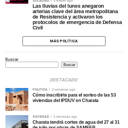
SOCIEDAD
5 meses ago
Las lluvias del lunes anegaron
arterias clave del área metropolitana
de Resistencia y activaron los
protocolos de emergencia de Defensa
Civil
MÁS POLÍTICA
Buscar
Buscar
DESTACADO
POLÍTICA
2 semanas ago
Cómo inscribirte para el sorteo de las 53
viviendas del IPDUV en Charata
SOCIEDAD
2 semanas ago
Charata tendrá cortes de agua del 27 al 31
de julio por obras de SAMEEP