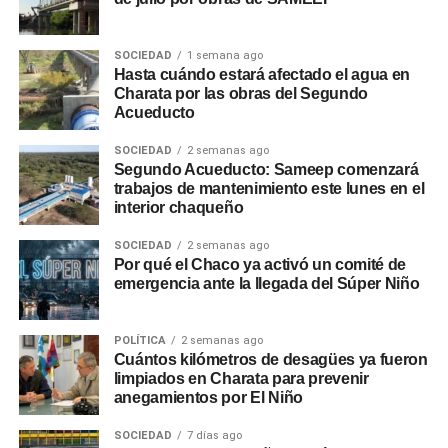
SOCIEDAD
1 semana ago
Hasta cuándo estará afectado el agua en
Charata por las obras del Segundo
Acueducto
SOCIEDAD
2 semanas ago
Segundo Acueducto: Sameep comenzará
trabajos de mantenimiento este lunes en el
interior chaqueño
SOCIEDAD
2 semanas ago
Por qué el Chaco ya activó un comité de
emergencia ante la llegada del Súper Niño
POLÍTICA
2 semanas ago
Cuántos kilómetros de desagües ya fueron
limpiados en Charata para prevenir
anegamientos por El Niño
SOCIEDAD
7 días ago