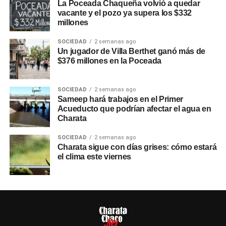
La Poceada Chaqueña volvió a quedar
vacante y el pozo ya supera los $332
millones
SOCIEDAD
2 semanas ago
Un jugador de Villa Berthet ganó más de
$376 millones en la Poceada
SOCIEDAD
2 semanas ago
Sameep hará trabajos en el Primer
Acueducto que podrían afectar el agua en
Charata
SOCIEDAD
2 semanas ago
Charata sigue con días grises: cómo estará
el clima este viernes