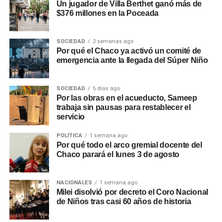
Un jugador de Villa Berthet ganó más de
$376 millones en la Poceada
SOCIEDAD
2 semanas ago
Por qué el Chaco ya activó un comité de
emergencia ante la llegada del Súper Niño
SOCIEDAD
5 días ago
Por las obras en el acueducto, Sameep
trabaja sin pausas para restablecer el
servicio
POLÍTICA
1 semana ago
Por qué todo el arco gremial docente del
Chaco parará el lunes 3 de agosto
NACIONALES
1 semana ago
Milei disolvió por decreto el Coro Nacional
de Niños tras casi 60 años de historia