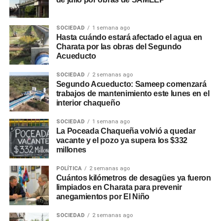
SOCIEDAD
1 semana ago
Hasta cuándo estará afectado el agua en
Charata por las obras del Segundo
Acueducto
SOCIEDAD
2 semanas ago
Segundo Acueducto: Sameep comenzará
trabajos de mantenimiento este lunes en el
interior chaqueño
SOCIEDAD
1 semana ago
La Poceada Chaqueña volvió a quedar
vacante y el pozo ya supera los $332
millones
POLÍTICA
2 semanas ago
Cuántos kilómetros de desagües ya fueron
limpiados en Charata para prevenir
anegamientos por El Niño
SOCIEDAD
2 semanas ago