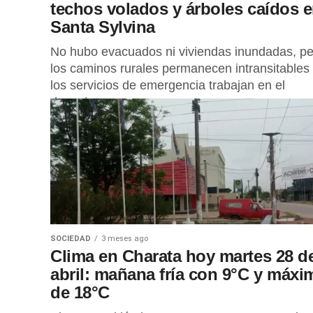
techos volados y árboles caídos 
Santa Sylvina
No hubo evacuados ni viviendas inundadas, pe
los caminos rurales permanecen intransitables
los servicios de emergencia trabajan en el
despeje.
SOCIEDAD
3 meses ago
Clima en Charata hoy martes 28 d
abril: mañana fría con 9°C y máxi
de 18°C