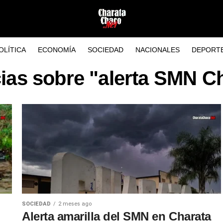
OLÍTICA
ECONOMÍA
SOCIEDAD
NACIONALES
DEPORT
cias sobre "alerta SMN C
SOCIEDAD
2 meses ago
Alerta amarilla del SMN en Charata