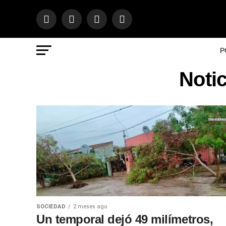
P
Noti
SOCIEDAD
2 meses ago
Un temporal dejó 49 milímetros,