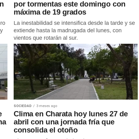
en
por tormentas este domingo con
máxima de 19 grados
ro
La inestabilidad se intensifica desde la tarde y se
 y
extiende hasta la madrugada del lunes, con
vientos que rotarán al sur.
SOCIEDAD
3 meses ago
e
Clima en Charata hoy lunes 27 de
ma
abril con una jornada fría que
consolida el otoño