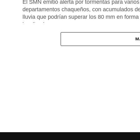
El SMN emitió alerta por tormentas para varios
departamentos chaqueños, con acumulados d
lluvia que podrían superar los 80 mm en forma
localizada.
M