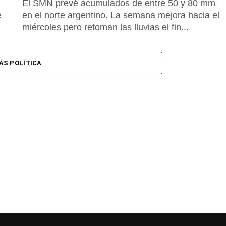
El SMN prevé acumulados de entre 50 y 80 mm
e
en el norte argentino. La semana mejora hacia el
miércoles pero retoman las lluvias el fin...
ÁS POLÍTICA