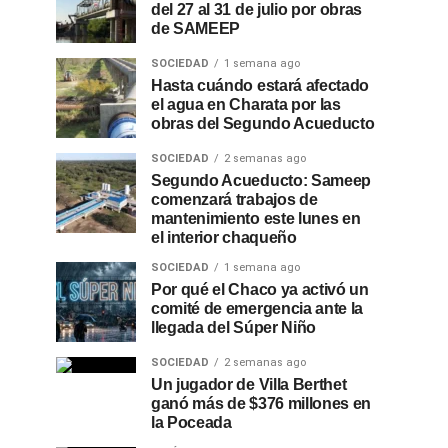
del 27 al 31 de julio por obras
de SAMEEP
SOCIEDAD
1 semana ago
Hasta cuándo estará afectado
el agua en Charata por las
obras del Segundo Acueducto
SOCIEDAD
2 semanas ago
Segundo Acueducto: Sameep
comenzará trabajos de
mantenimiento este lunes en
el interior chaqueño
SOCIEDAD
1 semana ago
Por qué el Chaco ya activó un
comité de emergencia ante la
llegada del Súper Niño
SOCIEDAD
2 semanas ago
Un jugador de Villa Berthet
ganó más de $376 millones en
la Poceada