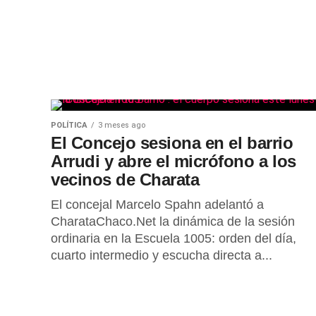
POLÍTICA
3 meses ago
El Concejo sesiona en el barrio
Arrudi y abre el micrófono a los
vecinos de Charata
El concejal Marcelo Spahn adelantó a
CharataChaco.Net la dinámica de la sesión
ordinaria en la Escuela 1005: orden del día,
cuarto intermedio y escucha directa a...