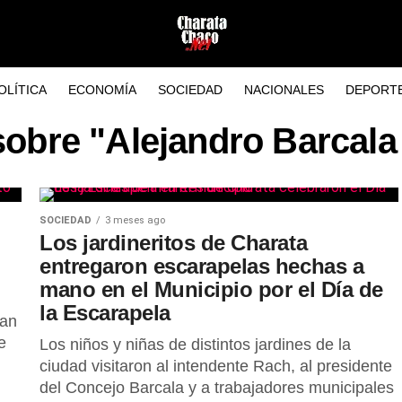
OLÍTICA
ECONOMÍA
SOCIEDAD
NACIONALES
DEPORT
sobre "Alejandro Barcal
SOCIEDAD
3 meses ago
n
Los jardineritos de Charata
entregaron escarapelas hechas a
mano en el Municipio por el Día de
la Escarapela
tan
e
Los niños y niñas de distintos jardines de la
ciudad visitaron al intendente Rach, al presidente
del Concejo Barcala y a trabajadores municipales