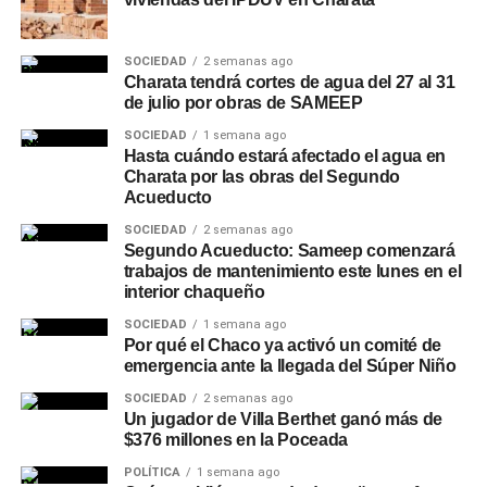
SOCIEDAD
2 semanas ago
Charata tendrá cortes de agua del 27 al 31
de julio por obras de SAMEEP
SOCIEDAD
1 semana ago
Hasta cuándo estará afectado el agua en
Charata por las obras del Segundo
Acueducto
SOCIEDAD
2 semanas ago
Segundo Acueducto: Sameep comenzará
trabajos de mantenimiento este lunes en el
interior chaqueño
SOCIEDAD
1 semana ago
Por qué el Chaco ya activó un comité de
emergencia ante la llegada del Súper Niño
SOCIEDAD
2 semanas ago
Un jugador de Villa Berthet ganó más de
$376 millones en la Poceada
POLÍTICA
1 semana ago