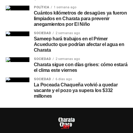
POLÍTICA
1 semana ago
Cuántos kilómetros de desagües ya fueron
limpiados en Charata para prevenir
anegamientos por El Niño
SOCIEDAD
2 semanas ago
Sameep hará trabajos en el Primer
Acueducto que podrían afectar el agua en
Charata
SOCIEDAD
2 semanas ago
Charata sigue con días grises: cómo estará
el clima este viernes
SOCIEDAD
6 días ago
La Poceada Chaqueña volvió a quedar
vacante y el pozo ya supera los $332
millones