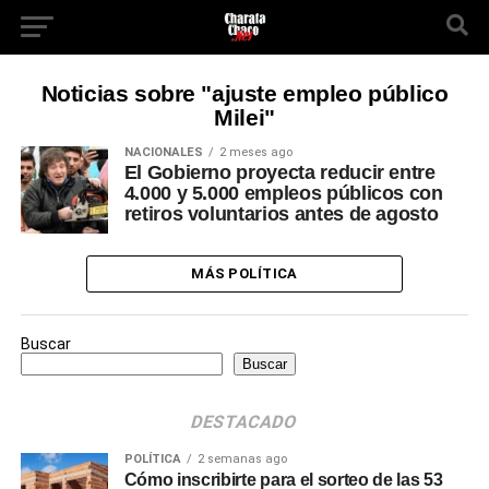
Noticias sobre "ajuste empleo público
Milei"
NACIONALES
2 meses ago
El Gobierno proyecta reducir entre
4.000 y 5.000 empleos públicos con
retiros voluntarios antes de agosto
MÁS POLÍTICA
Buscar
Buscar
DESTACADO
POLÍTICA
2 semanas ago
Cómo inscribirte para el sorteo de las 53