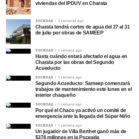
viviendas del IPDUV en Charata
SOCIEDAD
2 semanas ago
Charata tendrá cortes de agua del 27 al 31
de julio por obras de SAMEEP
SOCIEDAD
1 semana ago
Hasta cuándo estará afectado el agua en
Charata por las obras del Segundo
Acueducto
SOCIEDAD
1 semana ago
Segundo Acueducto: Sameep comenzará
trabajos de mantenimiento este lunes en el
interior chaqueño
SOCIEDAD
1 semana ago
Por qué el Chaco ya activó un comité de
emergencia ante la llegada del Súper Niño
SOCIEDAD
1 semana ago
Un jugador de Villa Berthet ganó más de
$376 millones en la Poceada