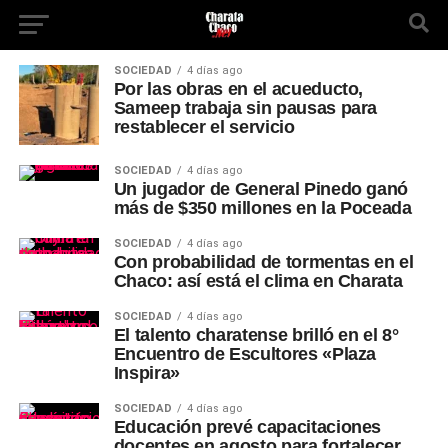
SOCIEDAD
4 días ago
Por las obras en el acueducto,
Sameep trabaja sin pausas para
restablecer el servicio
SOCIEDAD
4 días ago
Un jugador de General Pinedo ganó
más de $350 millones en la Poceada
SOCIEDAD
4 días ago
Con probabilidad de tormentas en el
Chaco: así está el clima en Charata
SOCIEDAD
4 días ago
El talento charatense brilló en el 8°
Encuentro de Escultores «Plaza
Inspira»
SOCIEDAD
4 días ago
Educación prevé capacitaciones
docentes en agosto para fortalecer