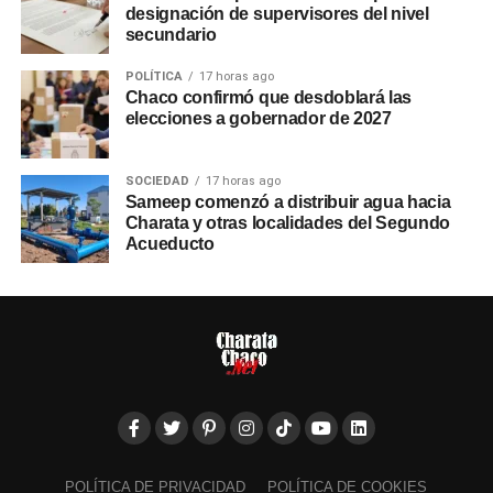
designación de supervisores del nivel
secundario
POLÍTICA
17 horas ago
Chaco confirmó que desdoblará las
elecciones a gobernador de 2027
SOCIEDAD
17 horas ago
Sameep comenzó a distribuir agua hacia
Charata y otras localidades del Segundo
Acueducto
POLÍTICA DE PRIVACIDAD
POLÍTICA DE COOKIES