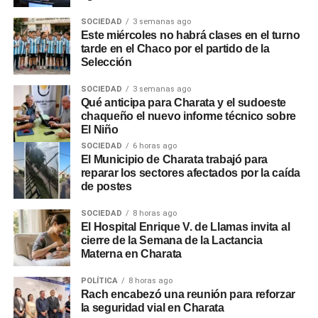
SOCIEDAD
3 semanas ago
Este miércoles no habrá clases en el turno
tarde en el Chaco por el partido de la
Selección
SOCIEDAD
3 semanas ago
Qué anticipa para Charata y el sudoeste
chaqueño el nuevo informe técnico sobre
El Niño
SOCIEDAD
6 horas ago
El Municipio de Charata trabajó para
reparar los sectores afectados por la caída
de postes
SOCIEDAD
8 horas ago
El Hospital Enrique V. de Llamas invita al
cierre de la Semana de la Lactancia
Materna en Charata
POLÍTICA
8 horas ago
Rach encabezó una reunión para reforzar
la seguridad vial en Charata