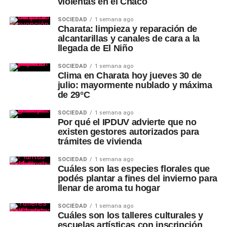
violentas en el Chaco
SOCIEDAD
1 semana ago
Charata: limpieza y reparación de
alcantarillas y canales de cara a la
llegada de El Niño
SOCIEDAD
1 semana ago
Clima en Charata hoy jueves 30 de
julio: mayormente nublado y máxima
de 29°C
SOCIEDAD
1 semana ago
Por qué el IPDUV advierte que no
existen gestores autorizados para
trámites de vivienda
SOCIEDAD
1 semana ago
Cuáles son las especies florales que
podés plantar a fines del invierno para
llenar de aroma tu hogar
SOCIEDAD
1 semana ago
Cuáles son los talleres culturales y
escuelas artísticas con inscripción