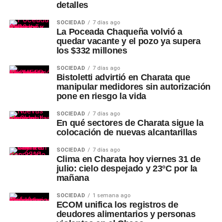
detalles
SOCIEDAD
7 días ago
La Poceada Chaqueña volvió a
quedar vacante y el pozo ya supera
los $332 millones
SOCIEDAD
7 días ago
Bistoletti advirtió en Charata que
manipular medidores sin autorización
pone en riesgo la vida
SOCIEDAD
7 días ago
En qué sectores de Charata sigue la
colocación de nuevas alcantarillas
SOCIEDAD
7 días ago
Clima en Charata hoy viernes 31 de
julio: cielo despejado y 23°C por la
mañana
SOCIEDAD
1 semana ago
ECOM unifica los registros de
deudores alimentarios y personas