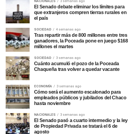
NACIONALES
3 semanas ago
El Senado debate eliminar los límites para
que extranjeros compren tierras rurales en
el país
SOCIEDAD
4 semanas ago
Tras repartir más de 800 millones entre tres
ganadores, la Poceada pone en juego $168
millones el martes
SOCIEDAD
3 semanas ago
Cuánto acumuló el pozo de la Poceada
Chaqueña tras volver a quedar vacante
ECONOMÍA
3 semanas ago
Cómo será el aumento escalonado para
empleados públicos y jubilados del Chaco
hasta noviembre
NACIONALES
3 semanas ago
El Senado pasó a cuarto intermedio y la ley
de Propiedad Privada se tratará el 6 de
agosto