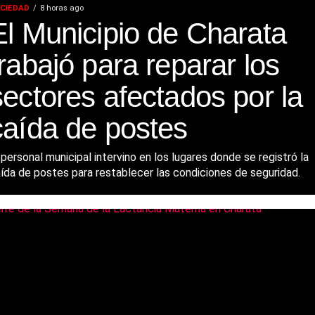
CIEDAD
8 horas ago
El Municipio de Charata
trabajó para reparar los
sectores afectados por la
caída de postes
 personal municipal intervino en los lugares donde se registró la
ída de postes para restablecer las condiciones de seguridad.