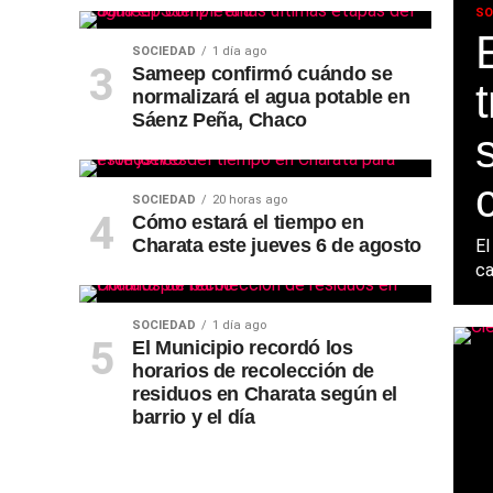
SO
SOCIEDAD
1 día ago
Sameep confirmó cuándo se
normalizará el agua potable en
Sáenz Peña, Chaco
SOCIEDAD
20 horas ago
Cómo estará el tiempo en
Charata este jueves 6 de agosto
El
ca
SOCIEDAD
1 día ago
El Municipio recordó los
horarios de recolección de
residuos en Charata según el
barrio y el día