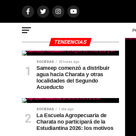
P
TENDENCIAS
SOCIEDAD
20 horas ago
Sameep comenzó a distribuir
agua hacia Charata y otras
localidades del Segundo
Acueducto
SOCIEDAD
1 día ago
La Escuela Agropecuaria de
Charata no participará de la
Estudiantina 2026: los motivos