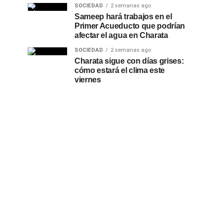
SOCIEDAD
2 semanas ago
Sameep hará trabajos en el
Primer Acueducto que podrían
afectar el agua en Charata
SOCIEDAD
2 semanas ago
Charata sigue con días grises:
cómo estará el clima este
viernes