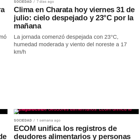
SOCIEDAD
7 días ago
ra
Clima en Charata hoy viernes 31 de
julio: cielo despejado y 23°C por la
mañana
rmó
La jornada comenzó despejada con 23°C,
humedad moderada y viento del noreste a 17
km/h
SOCIEDAD
1 semana ago
ECOM unifica los registros de
de
deudores alimentarios y personas