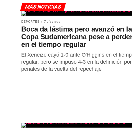
MÁS NOTICIAS
DEPORTES
7 días ago
Boca da lástima pero avanzó en la
Copa Sudamericana pese a perde
en el tiempo regular
El Xeneize cayó 1-0 ante O'Higgins en el tiem
regular, pero se impuso 4-3 en la definición por
penales de la vuelta del repechaje