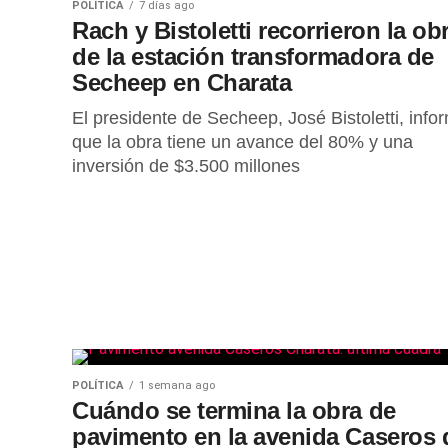
POLÍTICA
7 días ago
Rach y Bistoletti recorrieron la ob
de la estación transformadora de
Secheep en Charata
El presidente de Secheep, José Bistoletti, info
que la obra tiene un avance del 80% y una
inversión de $3.500 millones
POLÍTICA
1 semana ago
Cuándo se termina la obra de
pavimento en la avenida Caseros 