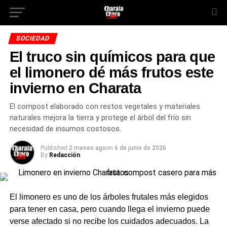
SOCIEDAD
El truco sin químicos para que
el limonero dé más frutos este
invierno en Charata
El compost elaborado con restos vegetales y materiales
naturales mejora la tierra y protege el árbol del frío sin
necesidad de insumos costosos.
Published
2 meses ago
on
6 de junio de 2026
By
Redacción
El limonero es uno de los árboles frutales más elegidos
para tener en casa, pero cuando llega el invierno puede
verse afectado si no recibe los cuidados adecuados. La