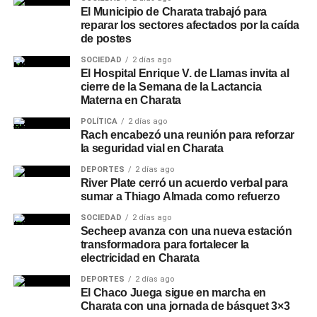
El Municipio de Charata trabajó para
reparar los sectores afectados por la caída
de postes
SOCIEDAD
2 días ago
El Hospital Enrique V. de Llamas invita al
cierre de la Semana de la Lactancia
Materna en Charata
POLÍTICA
2 días ago
Rach encabezó una reunión para reforzar
la seguridad vial en Charata
DEPORTES
2 días ago
River Plate cerró un acuerdo verbal para
sumar a Thiago Almada como refuerzo
SOCIEDAD
2 días ago
Secheep avanza con una nueva estación
transformadora para fortalecer la
electricidad en Charata
DEPORTES
2 días ago
El Chaco Juega sigue en marcha en
Charata con una jornada de básquet 3×3