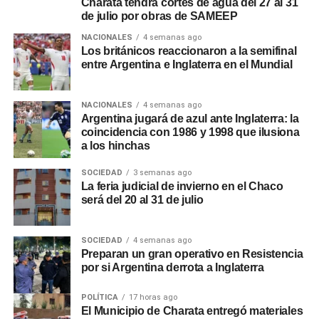
Charata tendrá cortes de agua del 27 al 31
de julio por obras de SAMEEP
NACIONALES
4 semanas ago
Los británicos reaccionaron a la semifinal
entre Argentina e Inglaterra en el Mundial
NACIONALES
4 semanas ago
Argentina jugará de azul ante Inglaterra: la
coincidencia con 1986 y 1998 que ilusiona
a los hinchas
SOCIEDAD
3 semanas ago
La feria judicial de invierno en el Chaco
será del 20 al 31 de julio
SOCIEDAD
4 semanas ago
Preparan un gran operativo en Resistencia
por si Argentina derrota a Inglaterra
POLÍTICA
17 horas ago
El Municipio de Charata entregó materiales