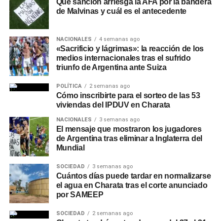
Qué sanción arriesga la AFA por la bandera
de Malvinas y cuál es el antecedente
NACIONALES
4 semanas ago
«Sacrificio y lágrimas»: la reacción de los
medios internacionales tras el sufrido
triunfo de Argentina ante Suiza
POLÍTICA
2 semanas ago
Cómo inscribirte para el sorteo de las 53
viviendas del IPDUV en Charata
NACIONALES
3 semanas ago
El mensaje que mostraron los jugadores
de Argentina tras eliminar a Inglaterra del
Mundial
SOCIEDAD
3 semanas ago
Cuántos días puede tardar en normalizarse
el agua en Charata tras el corte anunciado
por SAMEEP
SOCIEDAD
2 semanas ago