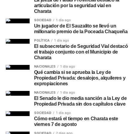
articulación por la seguridad vial en
Charata
SOCIEDAD
1 día ago
Un jugador de El Sauzalito se llevó un
millonario premio de la Poceada Chaqueña
POLÍTICA
1 día ago
El subsecretario de Seguridad Vial destacó
el trabajo conjunto con el Municipio de
Charata
NACIONALES
1 día ago
Qué cambia si se aprueba la Ley de
Propiedad Privada: desalojos, alquileres y
expropiaciones
NACIONALES
1 día ago
El Senado le dio media sanción a la Ley de
Propiedad Privada sin dos capítulos clave
SOCIEDAD
1 día ago
Cómo estará el tiempo en Charata este
viernes 7 de agosto
SOCIEDAD
2 días ago