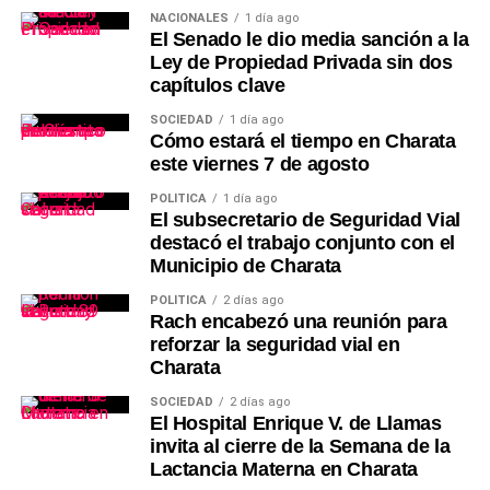
NACIONALES
1 día ago
El Senado le dio media sanción a la
Ley de Propiedad Privada sin dos
capítulos clave
SOCIEDAD
1 día ago
Cómo estará el tiempo en Charata
este viernes 7 de agosto
POLÍTICA
1 día ago
El subsecretario de Seguridad Vial
destacó el trabajo conjunto con el
Municipio de Charata
POLÍTICA
2 días ago
Rach encabezó una reunión para
reforzar la seguridad vial en
Charata
SOCIEDAD
2 días ago
El Hospital Enrique V. de Llamas
invita al cierre de la Semana de la
Lactancia Materna en Charata