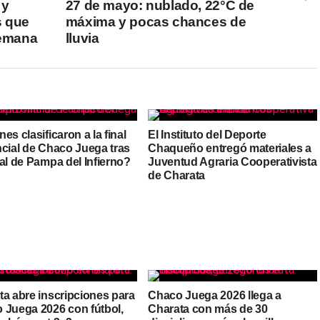
 y
27 de mayo: nublado, 22°C de
s que
máxima y pocas chances de
semana
lluvia
es clasificaron a la final
El Instituto del Deporte
ncial de Chaco Juega tras
Chaqueño entregó materiales a
al de Pampa del Infierno?
Juventud Agraria Cooperativista
de Charata
ta abre inscripciones para
Chaco Juega 2026 llega a
 Juega 2026 con fútbol,
Charata con más de 30