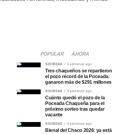
POPULAR
AHORA
SOCIEDAD
4 semanas ago
Tres chaqueños se repartieron
el pozo récord de la Poceada:
ganaron más de $291 millones
SOCIEDAD
3 semanas ago
Cuánto quedó el pozo de la
Poceada Chaqueña para el
próximo sorteo tras quedar
vacante
SOCIEDAD
4 semanas ago
Bienal del Chaco 2026: ya está