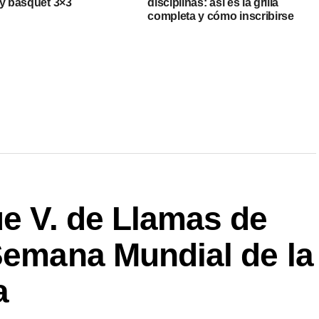
 y básquet 3×3
disciplinas: así es la grilla
completa y cómo inscribirse
ue V. de Llamas de
Semana Mundial de la
a