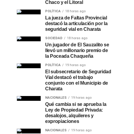
Chaco y el Litoral
POLÍTICA
18 horas ago
La jueza de Faltas Provincial
destacó la articulación por la
seguridad vial en Charata
SOCIEDAD
18 horas ago
Un jugador de El Sauzalito se
llevó un millonario premio de
la Poceada Chaqueña
POLÍTICA
19 horas ago
El subsecretario de Seguridad
Vial destacó el trabajo
conjunto con el Municipio de
Charata
NACIONALES
19 horas ago
Qué cambia si se aprueba la
Ley de Propiedad Privada:
desalojos, alquileres y
expropiaciones
NACIONALES
19 horas ago