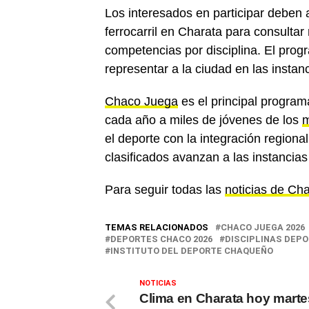
Los interesados en participar deben a
ferrocarril en Charata para consultar
competencias por disciplina. El prog
representar a la ciudad en las instanc
Chaco Juega
es el principal program
cada año a miles de jóvenes de los
m
el deporte con la integración regional
clasificados avanzan a las instancias
Para seguir todas las
noticias de Ch
TEMAS RELACIONADOS
CHACO JUEGA 2026
DEPORTES CHACO 2026
DISCIPLINAS DEP
INSTITUTO DEL DEPORTE CHAQUEÑO
NOTICIAS
Clima en Charata hoy marte