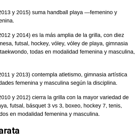
 2013 y 2015) suma handball playa —femenino y
enina.
012 y 2014) es la más amplia de la grilla, con diez
 mesa, futsal, hockey, vóley, vóley de playa, gimnasia
 y taekwondo, todas en modalidad femenina y masculina,
011 y 2013) contempla atletismo, gimnasia artística
idades femenina y masculina según la disciplina.
010 y 2012) cierra la grilla con la mayor variedad de
ya, futsal, básquet 3 vs 3, boxeo, hockey 7, tenis,
 todos en modalidad femenina y masculina.
arata