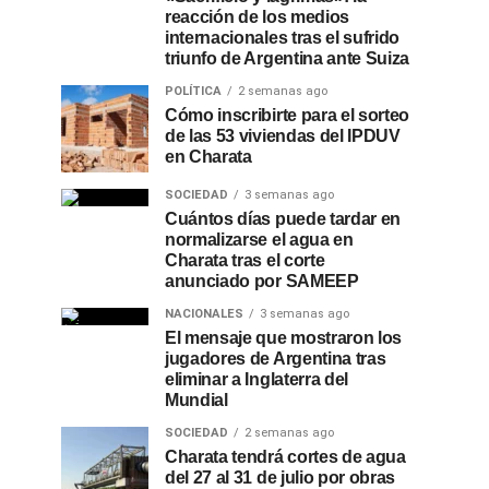
reacción de los medios
internacionales tras el sufrido
triunfo de Argentina ante Suiza
POLÍTICA
2 semanas ago
Cómo inscribirte para el sorteo
de las 53 viviendas del IPDUV
en Charata
SOCIEDAD
3 semanas ago
Cuántos días puede tardar en
normalizarse el agua en
Charata tras el corte
anunciado por SAMEEP
NACIONALES
3 semanas ago
El mensaje que mostraron los
jugadores de Argentina tras
eliminar a Inglaterra del
Mundial
SOCIEDAD
2 semanas ago
Charata tendrá cortes de agua
del 27 al 31 de julio por obras