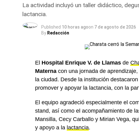
La actividad incluyó un taller didáctico, de
lactancia.
Published
10 horas ago
on
7 de agosto de 2026
By
Redacción
El
Hospital Enrique V. de Llamas
de
Cha
Materna
con una jornada de aprendizaje,
la ciudad. Desde la institución destacaro
promover y apoyar la lactancia, con la part
El equipo agradeció especialmente el com
stand, así como el acompañamiento de las
Mansilla, Cecy Carballo y Mirian Vega, qu
y apoyo a la
lactancia
.