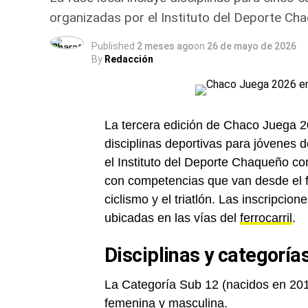
organizadas por el Instituto del Deporte Ch
Published
2 meses ago
on
26 de mayo de 2026
By
Redacción
La tercera edición de Chaco Juega 2
disciplinas deportivas para jóvenes 
el Instituto del Deporte Chaqueño co
con competencias que van desde el fú
ciclismo y el triatlón. Las inscripcion
ubicadas en las vías del
ferrocarril
.
Disciplinas y categorías
La Categoría Sub 12 (nacidos en 201
femenina y masculina.