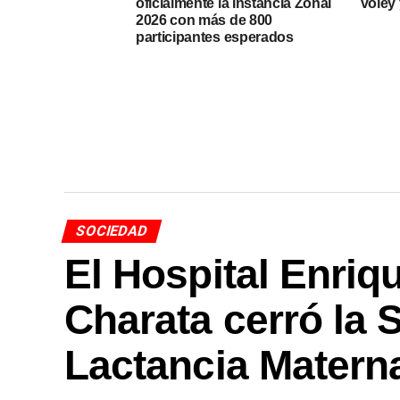
oficialmente la Instancia Zonal
vóley
2026 con más de 800
participantes esperados
SOCIEDAD
El Hospital Enriq
Charata cerró la 
Lactancia Matern