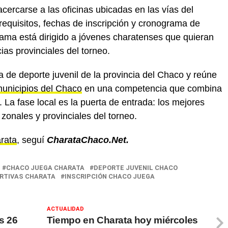
cercarse a las oficinas ubicadas en las vías del
 requisitos, fechas de inscripción y cronograma de
rama está dirigido a jóvenes charatenses que quieran
ias provinciales del torneo.
a de deporte juvenil de la provincia del Chaco y reúne
unicipios del Chaco
en una competencia que combina
. La fase local es la puerta de entrada: los mejores
 zonales y provinciales del torneo.
arata
, seguí
CharataChaco.Net.
CHACO JUEGA CHARATA
DEPORTE JUVENIL CHACO
ORTIVAS CHARATA
INSCRIPCIÓN CHACO JUEGA
ACTUALIDAD
s 26
Tiempo en Charata hoy miércoles