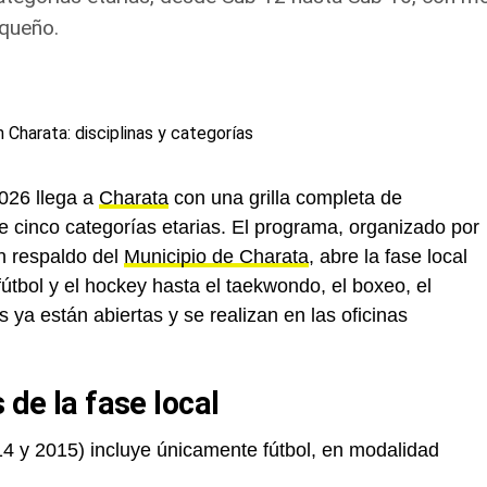
aqueño.
026 llega a
Charata
con una grilla completa de
de cinco categorías etarias. El programa, organizado por
n respaldo del
Municipio de Charata
, abre la fase local
tbol y el hockey hasta el taekwondo, el boxeo, el
es ya están abiertas y se realizan en las oficinas
 de la fase local
4 y 2015) incluye únicamente fútbol, en modalidad