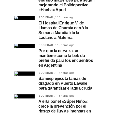
entregó materiales para seguir
mejorando el Polideportivo
«Hacha» Apud
SOCIEDAD
10 horas ago
El Hospital Enrique V. de
Llamas de Charata cerró la
Semana Mundial de la
Lactancia Materna
SOCIEDAD
16 horas ago
Por qué la cerveza se
mantiene como la bebida
preferida para los encuentros
en Argentina
SOCIEDAD
17 horas ago
Sameep ejecuta tareas de
dragado en Puerto Lavalle
para garantizar el agua cruda
SOCIEDAD
18 horas ago
Alerta por el «Súper Niño»:
crece la prevención por el
riesgo de lluvias intensas en